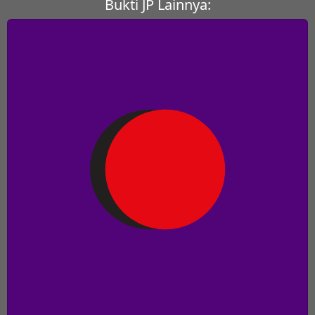
Bukti JP Lainnya: